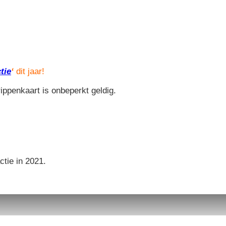
tie
‘
dit jaar!
ippenkaart is onbeperkt geldig.
tie in 2021.