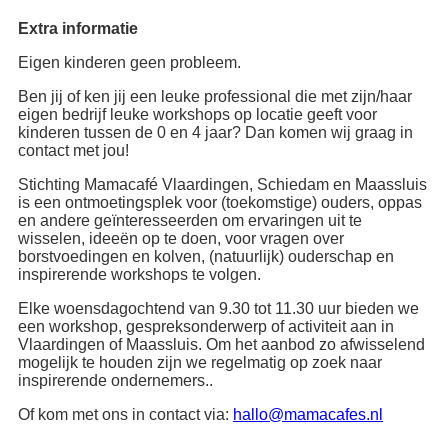
Extra informatie
Eigen kinderen geen probleem.
Ben jij of ken jij een leuke professional die met zijn/haar
eigen bedrijf leuke workshops op locatie geeft voor
kinderen tussen de 0 en 4 jaar? Dan komen wij graag in
contact met jou!
Stichting Mamacafé Vlaardingen, Schiedam en Maassluis
is een ontmoetingsplek voor (toekomstige) ouders, oppas
en andere geïnteresseerden om ervaringen uit te
wisselen, ideeën op te doen, voor vragen over
borstvoedingen en kolven, (natuurlijk) ouderschap en
inspirerende workshops te volgen.
Elke woensdagochtend van 9.30 tot 11.30 uur bieden we
een workshop, gespreksonderwerp of activiteit aan in
Vlaardingen of Maassluis. Om het aanbod zo afwisselend
mogelijk te houden zijn we regelmatig op zoek naar
inspirerende ondernemers..
Of kom met ons in contact via:
hallo@mamacafes.nl