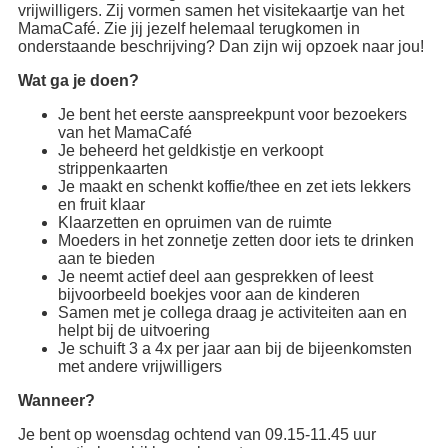
vrijwilligers. Zij vormen samen het visitekaartje van het
MamaCafé. Zie jij jezelf helemaal terugkomen in
onderstaande beschrijving? Dan zijn wij opzoek naar jou!
Wat ga je doen?
Je bent het eerste aanspreekpunt voor bezoekers
van het MamaCafé
Je beheerd het geldkistje en verkoopt
strippenkaarten
Je maakt en schenkt koffie/thee en zet iets lekkers
en fruit klaar
Klaarzetten en opruimen van de ruimte
Moeders in het zonnetje zetten door iets te drinken
aan te bieden
Je neemt actief deel aan gesprekken of leest
bijvoorbeeld boekjes voor aan de kinderen
Samen met je collega draag je activiteiten aan en
helpt bij de uitvoering
Je schuift 3 a 4x per jaar aan bij de bijeenkomsten
met andere vrijwilligers
Wanneer?
Je bent op woensdag ochtend van 09.15-11.45 uur