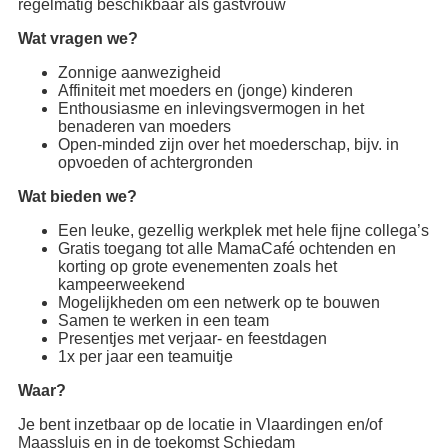
regelmatig beschikbaar als gastvrouw
Wat vragen we?
Zonnige aanwezigheid
Affiniteit met moeders en (jonge) kinderen
Enthousiasme en inlevingsvermogen in het
benaderen van moeders
Open-minded zijn over het moederschap, bijv. in
opvoeden of achtergronden
Wat bieden we?
Een leuke, gezellig werkplek met hele fijne collega’s
Gratis toegang tot alle MamaCafé ochtenden en
korting op grote evenementen zoals het
kampeerweekend
Mogelijkheden om een netwerk op te bouwen
Samen te werken in een team
Presentjes met verjaar- en feestdagen
1x per jaar een teamuitje
Waar?
Je bent inzetbaar op de locatie in Vlaardingen en/of
Maassluis en in de toekomst Schiedam