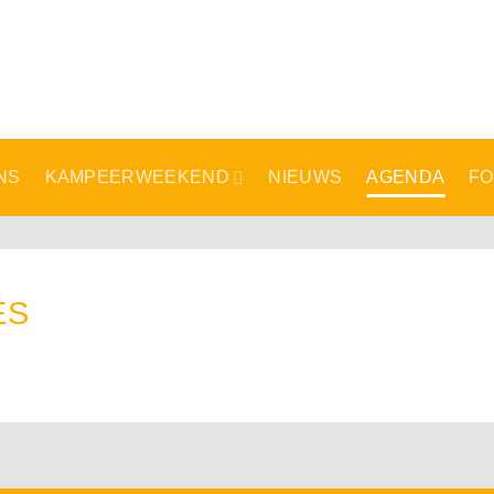
NS
KAMPEERWEEKEND
NIEUWS
AGENDA
FO
ÉS