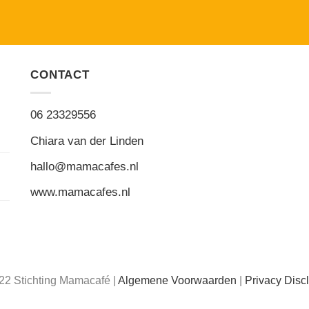
CONTACT
06 23329556
Chiara van der Linden
hallo@mamacafes.nl
www.mamacafes.nl
22 Stichting Mamacafé |
Algemene Voorwaarden
|
Privacy Disc