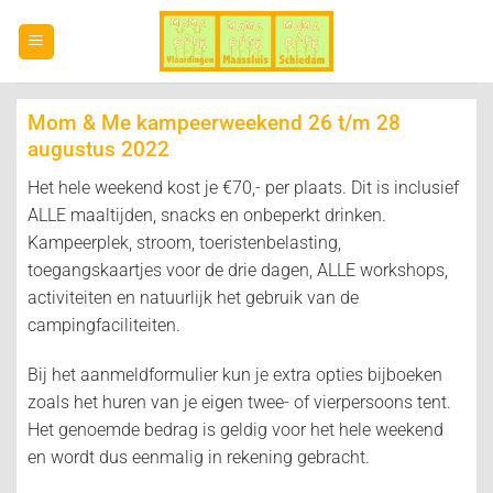
Ga
naar
inhoud
Mom & Me kampeerweekend 26 t/m 28
augustus 2022
Het hele weekend kost je €70,- per plaats. Dit is inclusief
ALLE maaltijden, snacks en onbeperkt drinken.
Kampeerplek, stroom, toeristenbelasting,
toegangskaartjes voor de drie dagen, ALLE workshops,
activiteiten en natuurlijk het gebruik van de
campingfaciliteiten.
Bij het aanmeldformulier kun je extra opties bijboeken
zoals het huren van je eigen twee- of vierpersoons tent.
Het genoemde bedrag is geldig voor het hele weekend
en wordt dus eenmalig in rekening gebracht.