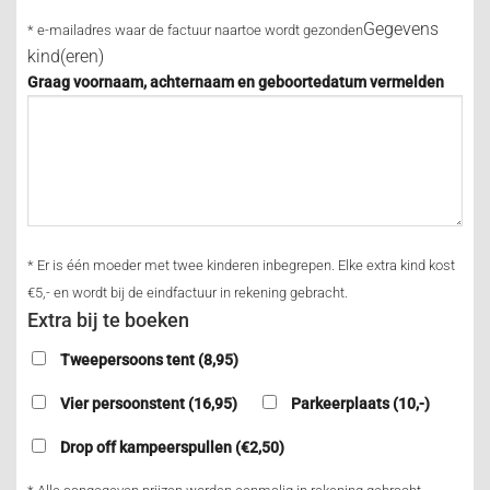
Gegevens
* e-mailadres waar de factuur naartoe wordt gezonden
kind(eren)
Graag voornaam, achternaam en geboortedatum vermelden
* Er is één moeder met twee kinderen inbegrepen. Elke extra kind kost
€5,- en wordt bij de eindfactuur in rekening gebracht.
Extra bij te boeken
Tweepersoons tent (8,95)
Vier persoonstent (16,95)
Parkeerplaats (10,-)
Drop off kampeerspullen (€2,50)