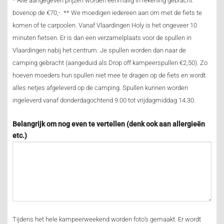
* Alle aangegeven prijzen worden eenmalig in rekening gebracht
bovenop de €70,-.
** We moedigen iedereen aan om met de fiets te
komen of te carpoolen. Vanaf Vlaardingen Holy is het ongeveer 10
minuten fietsen. Er is dan een verzamelplaats voor de spullen in
Vlaardingen nabij het centrum. Je spullen worden dan naar de
camping gebracht (aangeduid als Drop off kampeerspullen €2,50). Zo
hoeven moeders hun spullen niet mee te dragen op de fiets en wordt
alles netjes afgeleverd op de camping. Spullen kunnen worden
ingeleverd vanaf donderdagochtend 9.00 tot vrijdagmiddag 14.30.
Belangrijk om nog even te vertellen (denk ook aan allergieën
etc.)
Tijdens het hele kampeerweekend worden foto’s gemaakt. Er wordt