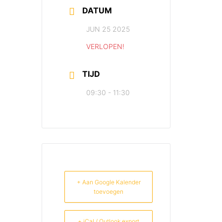
DATUM
JUN 25 2025
VERLOPEN!
TIJD
09:30 - 11:30
+ Aan Google Kalender
toevoegen
+ iCal / Outlook export