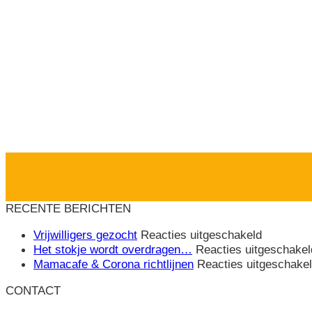
RECENTE BERICHTEN
voor
Vrijwilligers gezocht
Reacties uitgeschakeld
Vrijwillige
Het stokje wordt overdragen…
Reacties uitgeschakel
gezocht
Mamacafe & Corona richtlijnen
Reacties uitgeschake
CONTACT