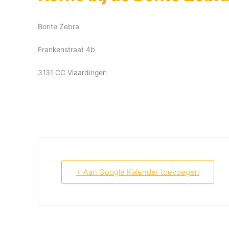
Bonte Zebra
Frankenstraat 4b
3131 CC Vlaardingen
+ Aan Google Kalender toevoegen