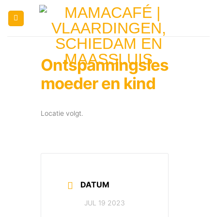
Ga
naar
inhoud
Ontspanningsles
moeder en kind
Locatie volgt.
DATUM
JUL 19 2023