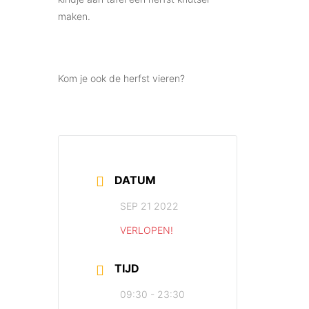
maken.
Kom je ook de herfst vieren?
DATUM
SEP 21 2022
VERLOPEN!
TIJD
09:30 - 23:30