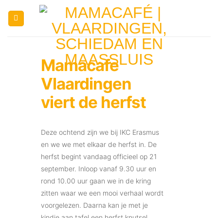
Ga
naar
inhoud
Mamacafe
Vlaardingen
viert de herfst
Deze ochtend zijn we bij IKC Erasmus
en we we met elkaar de herfst in. De
herfst begint vandaag officieel op 21
september. Inloop vanaf 9.30 uur en
rond 10.00 uur gaan we in de kring
zitten waar we een mooi verhaal wordt
voorgelezen. Daarna kan je met je
kindje aan tafel een herfst knutsel