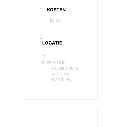
KOSTEN
$2.50
LOCATIE
IKC ERASMUS
HUIJGENSTRAAT
64 3131 WN
VLAARDINGEN