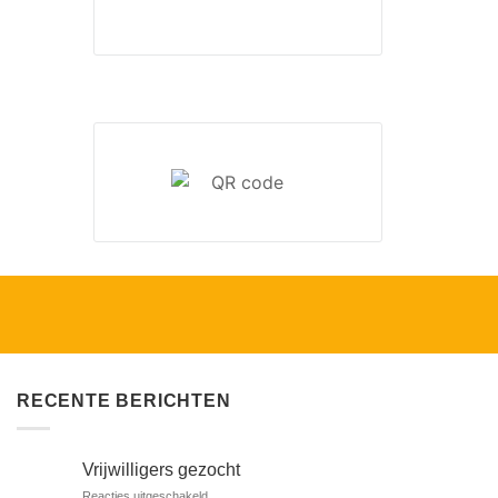
RECENTE BERICHTEN
Vrijwilligers gezocht
voor
Reacties uitgeschakeld