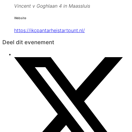
Vincent v Goghlaan 4 in Maassluis
Website
https://ikcpantarheistartpunt.nl/
Deel dit evenement