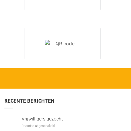
RECENTE BERICHTEN
Vrijwilligers gezocht
voor
Reacties uitgeschakeld
Vrijwilligers