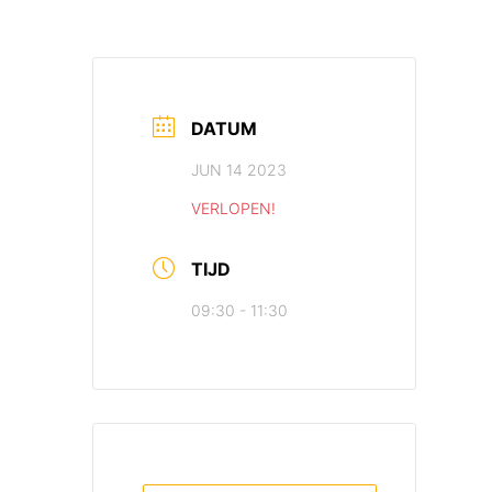
DATUM
JUN 14 2023
VERLOPEN!
TIJD
09:30 - 11:30