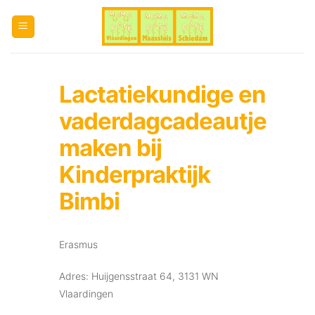
Ga
naar
inhoud
Lactatiekundige en
vaderdagcadeautje
maken bij
Kinderpraktijk
Bimbi
Erasmus
Adres: Huijgensstraat 64, 3131 WN
Vlaardingen