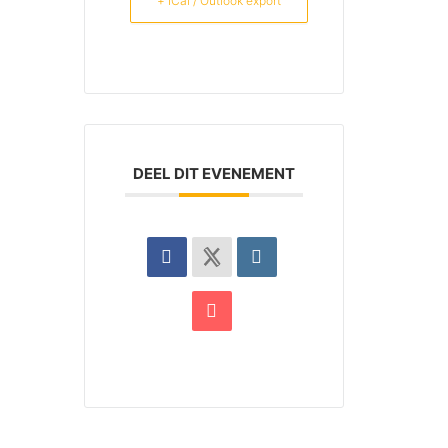
+ iCal / Outlook export
DEEL DIT EVENEMENT