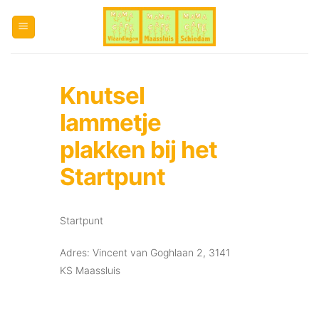
Ga
naar
inhoud
Knutsel
lammetje
plakken bij het
Startpunt
Startpunt
Adres: Vincent van Goghlaan 2, 3141
KS Maassluis