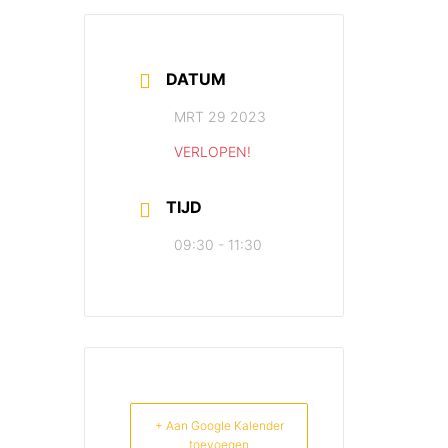
DATUM
MRT 29 2023
VERLOPEN!
TIJD
09:30 - 11:30
+ Aan Google Kalender
toevoegen