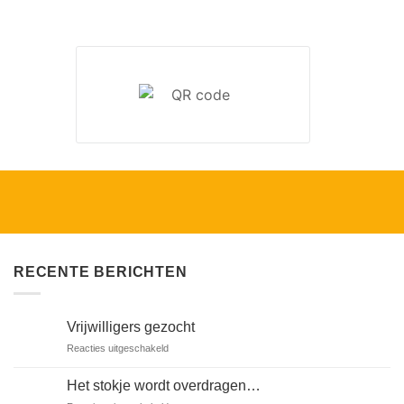
RECENTE BERICHTEN
Vrijwilligers gezocht
voor
Reacties uitgeschakeld
Vrijwilligers
gezocht
Het stokje wordt overdragen…