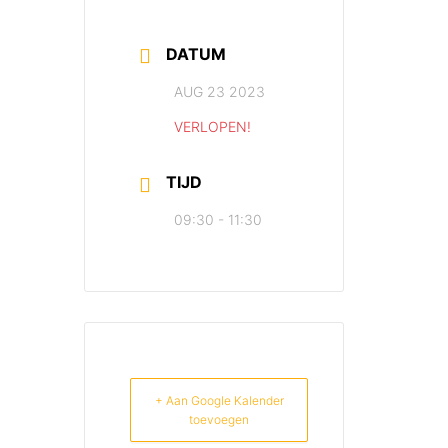
DATUM
AUG 23 2023
VERLOPEN!
TIJD
09:30 - 11:30
+ Aan Google Kalender
toevoegen