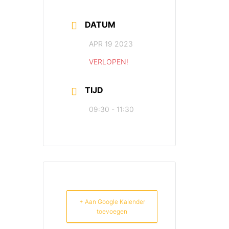
DATUM
APR 19 2023
VERLOPEN!
TIJD
09:30 - 11:30
+ Aan Google Kalender
toevoegen