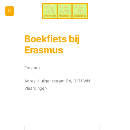
Ga
naar
inhoud
Boekfiets bij
Erasmus
Erasmus
Adres: Huijgensstraat 64, 3131 WN
Vlaardingen